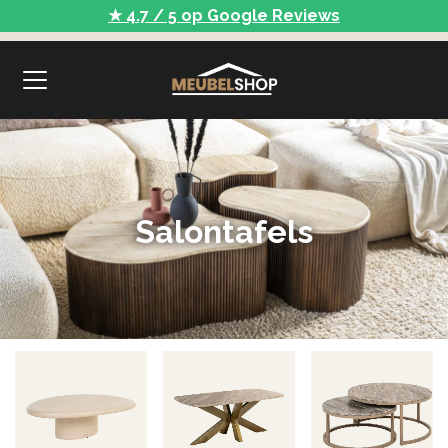
★ 4.7 / 5 op Google Reviews
Salontafels