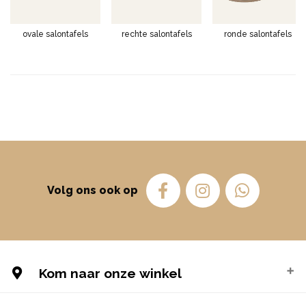
ovale salontafels
rechte salontafels
ronde salontafels
Volg ons ook op
Kom naar onze winkel