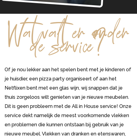
Wat valt er onder
de service?
Of je nou lekker aan het spelen bent met je kinderen of
je huisdier, een pizza party organiseert of aan het
Netflixen bent met een glas wijn, wij snappen dat je
thuis zorgeloos wilt genieten van je nieuwe meubelen.
Dit is geen probleem met de All in House service! Onze
service dekt namelijk de meest voorkomende vlekken
en problemen die kunnen ontstaan bij gebruik van je
nieuwe meubel. Vlekken van dranken en etenswaren,