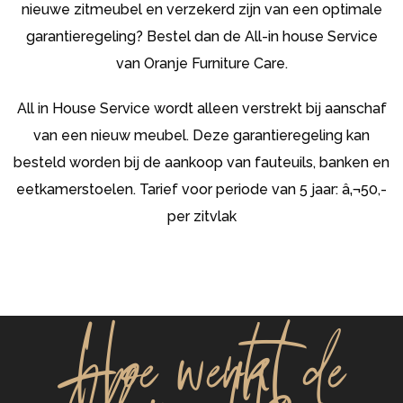
nieuwe zitmeubel en verzekerd zijn van een optimale
garantieregeling? Bestel dan de All-in house Service
van Oranje Furniture Care.
All in House Service wordt alleen verstrekt bij aanschaf
van een nieuw meubel. Deze garantieregeling kan
besteld worden bij de aankoop van fauteuils, banken en
eetkamerstoelen. Tarief voor periode van 5 jaar: â‚¬50,-
per zitvlak
Hoe werkt de