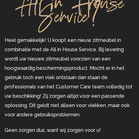
All in House
Service?
Heel gemakkelijk! U koopt een nieuw zitmeubel in
combinatie met de All in House Service. Bij levering
wordt uw nieuwe zitmeubel voorzien van een
hoogwaardig beschermingsproduct. Mocht er in het
gebruik toch een vlek ontstaan dan staan de
professionals van het Customer Care team volledig tot
uw beschikking! Zij zorgen altijd voor een passende
oplossing. Dit geldt niet alleen voor vlekken, maar ook
voor andere gebruiksproblemen.
Geen zorgen dus, want wij zorgen voor u!