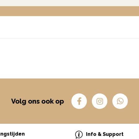
Volg ons ook op
ngstijden
Info & Support