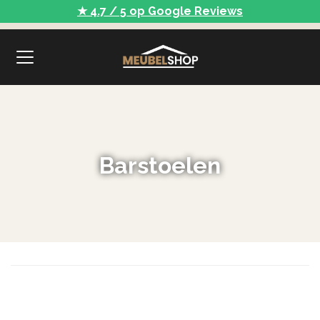
★ 4.7 / 5 op Google Reviews
Barstoelen