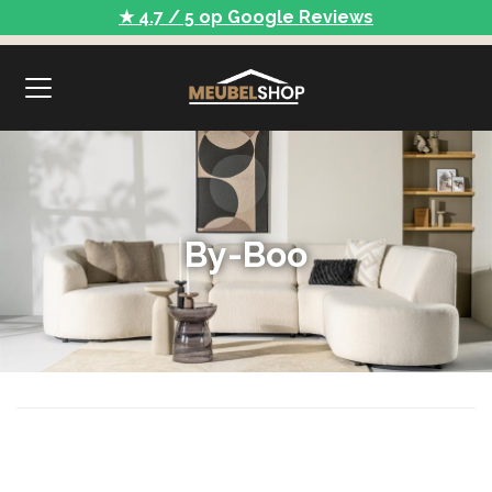
★ 4.7 / 5 op Google Reviews
By-Boo