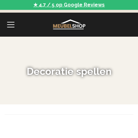
★ 4.7 / 5 op Google Reviews
Decoratie spellen