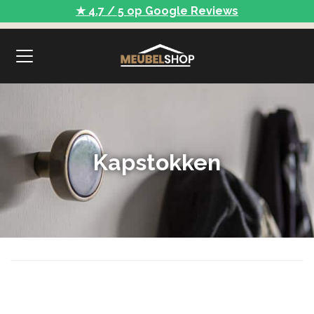
★ 4.7 / 5 op Google Reviews
Kapstokken