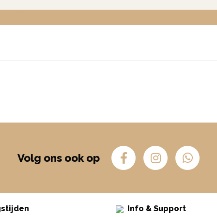
Volg ons ook op
stijden
Info & Support