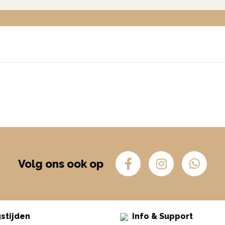
Volg ons ook op
stijden
Info & Support