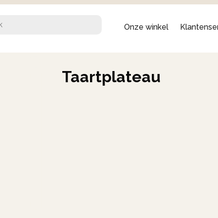
Onze winkel
Klantense
Taartplateau