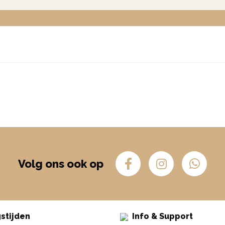
Volg ons ook op
stijden
Info & Support