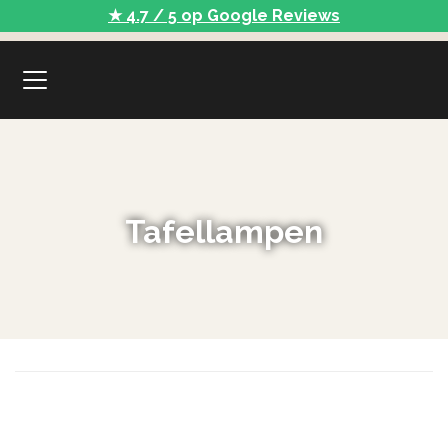
★ 4.7 / 5 op Google Reviews
Tafellampen