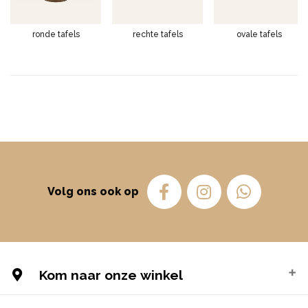
ronde tafels
rechte tafels
ovale tafels
Volg ons ook op
Kom naar onze winkel