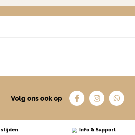
Volg ons ook op
stijden
Info & Support