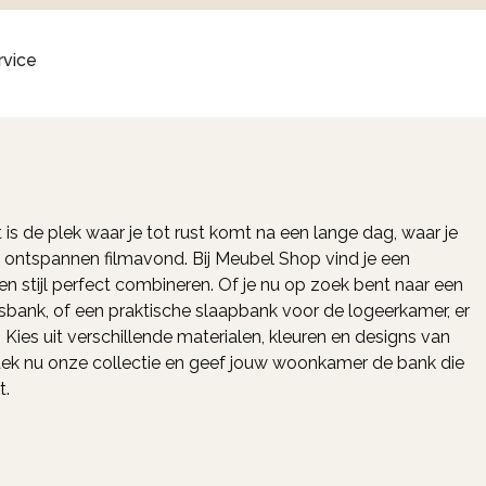
rvice
 is de plek waar je tot rust komt na een lange dag, waar je
 ontspannen filmavond. Bij Meubel Shop vind je een
n stijl perfect combineren. Of je nu op zoek bent naar een
itsbank, of een praktische slaapbank voor de logeerkamer, er
. Kies uit verschillende materialen, kleuren en designs van
dek nu onze collectie en geef jouw woonkamer de bank die
t.