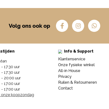
Volg ons ook op
stijden
Info & Support
Klantenservice
oten
Onze fysieke winkel
 - 17:30 uur
All-in House
 - 17:30 uur
Privacy
 - 20:00 uur
Ruilen & Retourneren
 - 17:00 uur
Contact
 - 17:00 uur
or onze koopzondag