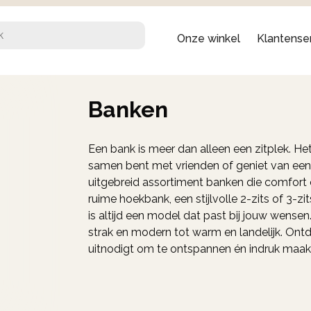
Onze winkel
Klantense
Banken
Een bank is meer dan alleen een zitplek. Het
samen bent met vrienden of geniet van een
uitgebreid assortiment banken die comfort e
ruime hoekbank, een stijlvolle 2-zits of 3-z
is altijd een model dat past bij jouw wensen
strak en modern tot warm en landelijk. Ont
uitnodigt om te ontspannen én indruk maak