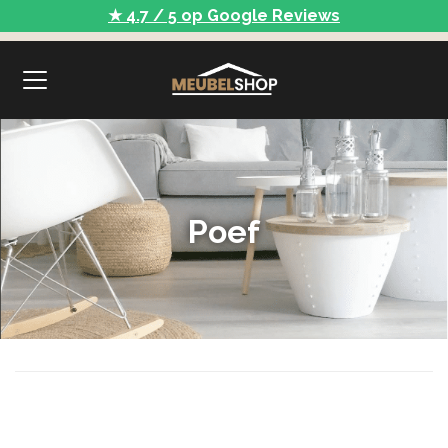
★ 4.7 / 5 op Google Reviews
Poef