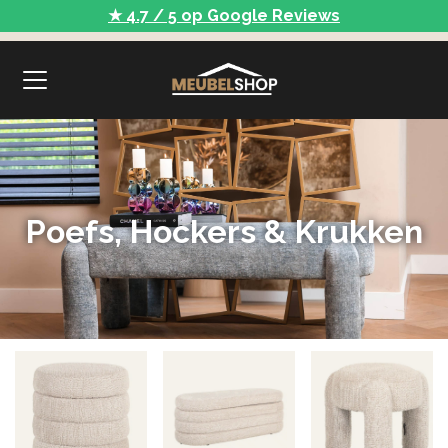
★ 4.7 / 5 op Google Reviews
Poefs, Hockers & Krukken