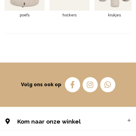
poefs
hockers
krukjes
Volg ons ook op
Kom naar onze winkel