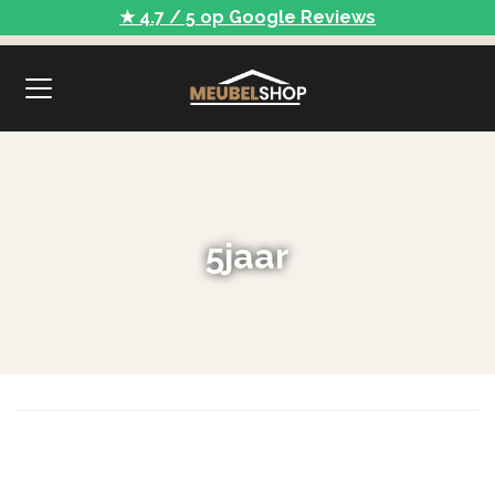
★ 4.7 / 5 op Google Reviews
5jaar