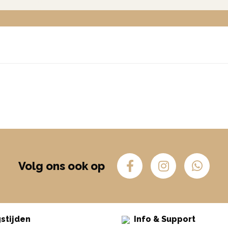
Volg ons ook op
stijden
Info & Support