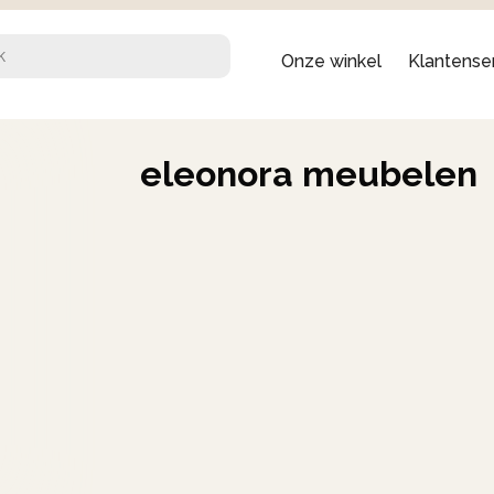
Onze winkel
Klantense
eleonora meubelen