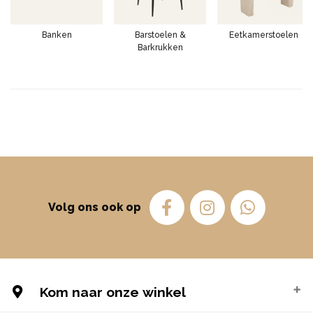
Banken
Barstoelen &
Eetkamerstoelen
Barkrukken
Volg ons ook op
Kom naar onze winkel