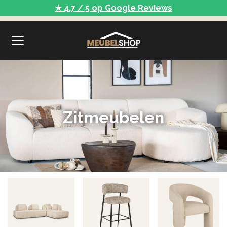
★ 4.7 / 5 op Google Reviews
Zitmeubelen