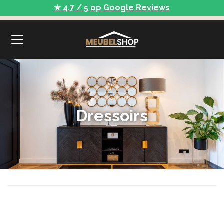
★ 4.7 / 5 op Google Reviews
Dressoirs