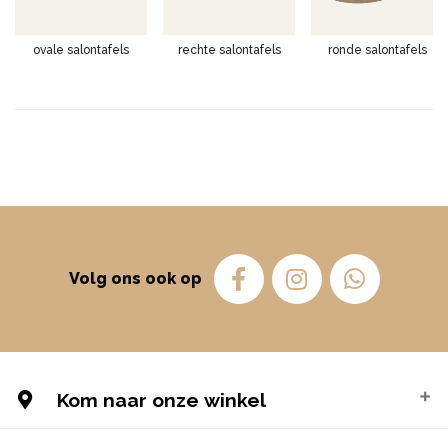
ovale salontafels
rechte salontafels
ronde salontafels
Volg ons ook op
Kom naar onze winkel