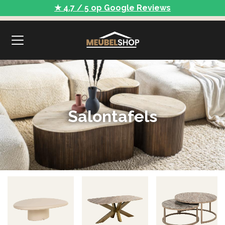
★ 4.7 / 5 op Google Reviews
Salontafels